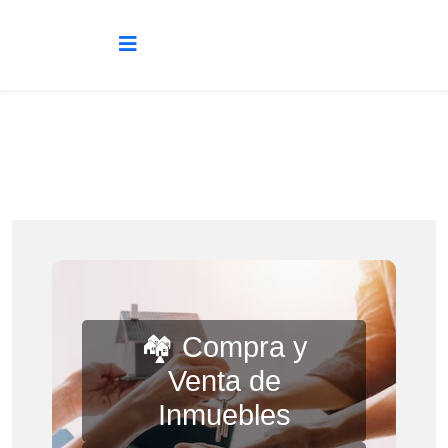
🏘️ Compra y
Venta de
Inmuebles