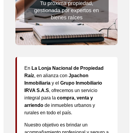
Tu próxima propiedad,
gestionada por expertos en
bienes raíces
En
La Lonja Nacional de Propiedad
Raíz
, en alianza con
Jpachon
Inmobiliaria
y el
Grupo Inmobiliario
IRVA S.A.S
, ofrecemos un servicio
integral para la
compra, venta y
arriendo
de inmuebles urbanos y
rurales en todo el país.
Nuestro objetivo es brindar un
acompañamiento profesional y seguro a